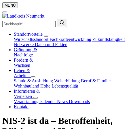
MENÜ
Standortvorteile
Wirtschaftsstandort
Fachkräfteentwicklung
Zukunftsfähigkeit
Netzwerke
Daten und Fakten
Gründung &
Nachfolge
Fördern &
Wachsen
Leben &
Arbeiten
Schule & Ausbildung
Weiterbildung
Beruf & Familie
Wohnbauland
Hohe Lebensqualität
Informieren &
Vernetzen
Veranstaltungskalender
News
Downloads
Kontakt
NIS-2 ist da – Betroffenheit,