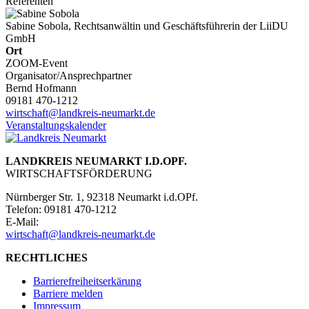
Referenten
Sabine Sobola, Rechtsanwältin und Geschäftsführerin der LiiDU
GmbH
Ort
ZOOM-Event
Organisator/Ansprechpartner
Bernd Hofmann
09181 470-1212
wirtschaft@landkreis-neumarkt.de
Veranstaltungskalender
LANDKREIS NEUMARKT I.D.OPF.
WIRTSCHAFTSFÖRDERUNG
Nürnberger Str. 1, 92318 Neumarkt i.d.OPf.
Telefon: 09181 470-1212
E-Mail:
wirtschaft@landkreis-neumarkt.de
RECHTLICHES
Barrierefreiheitserkärung
Barriere melden
Impressum